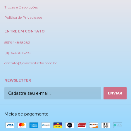
Trocas e Devoluções
Política de Privacidade
ENTRE EM CONTATO
5511944868282
(11) 94486-8282
contato@joiaspetitsofie.com.br
NEWSLETTER
Meios de pagamento