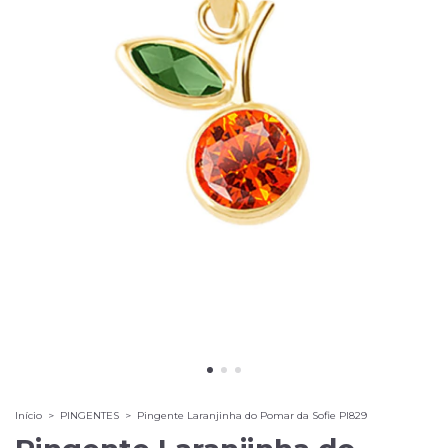
Início
>
PINGENTES
>
Pingente Laranjinha do Pomar da Sofie PI829