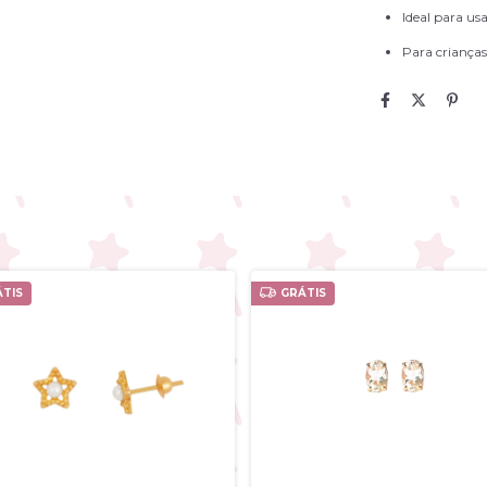
Ideal para us
Para crianças,
TIS
GRÁTIS