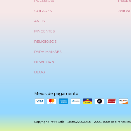
PULSEIRAS
Trocas 
COLARES
Política
ANEIS
PINGENTES
RELIGIOSOS
PARA MAMÃES
NEWBORN
BLOG
Meios de pagamento
Copyright Petit Sofie - 28930276000198 - 2026. Todos os direitos res