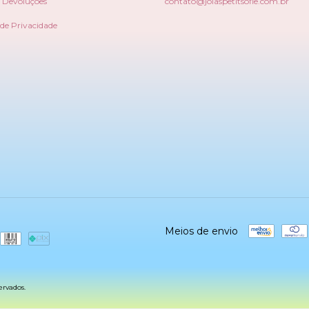
e Devoluções
contato@joiaspetitsofie.com.br
 de Privacidade
Meios de envio
ervados.