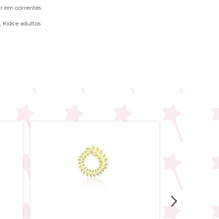
ar em correntes
 Kids e adultos