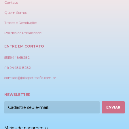
Contato
Quem Somos
Trocas e Devoluções
Política de Privacidade
ENTRE EM CONTATO
5511944868282
(11) 94486-8282
contato@joiaspetitsofie.com.br
NEWSLETTER
Meios de pagamento