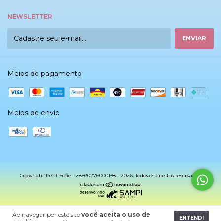
NEWSLETTER
Meios de pagamento
Meios de envio
Copyright Petit Sofie - 28930276000198 - 2026. Todos os direitos reservados.
Ao navegar por este site
você aceita o uso de
ENTENDI