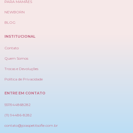
PARA MAMÃES
NEWBORN
BLOG
INSTITUCIONAL
Contato
Quem Somos
Trocas e Devoluções
Política de Privacidade
ENTRE EM CONTATO
5511944868282
(11) 94486-8282
contato@joiaspetitsofie.com.br