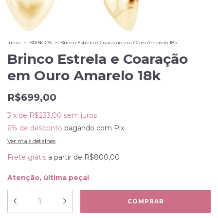
Início
>
BRINCOS
>
Brinco Estrela e Coaração em Ouro Amarelo 18k
Brinco Estrela e Coaração
em Ouro Amarelo 18k
R$699,00
3
x
de
R$233,00
sem juros
6% de desconto
pagando com Pix
Ver mais detalhes
Frete grátis
a partir de
R$800,00
Atenção, última peça!